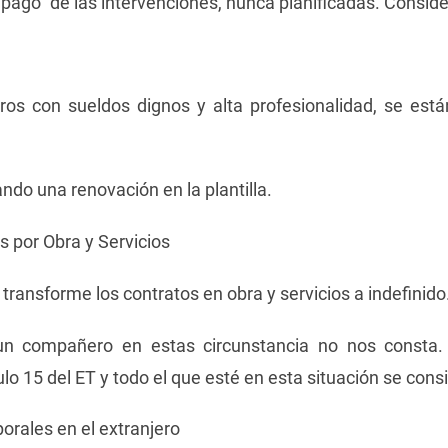
 “pago” de las intervenciones, nunca planificadas. Consid
s con sueldos dignos y alta profesionalidad, se está
do una renovación en la plantilla.
s por Obra y Servicios
transforme los contratos en obra y servicios a indefinido
un compañero en estas circunstancia no nos consta.
o 15 del ET y todo el que esté en esta situación se cons
orales en el extranjero