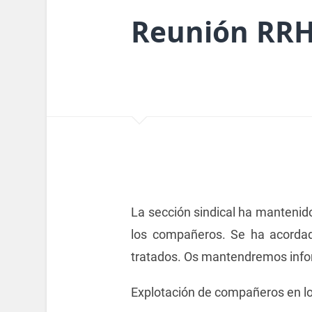
Reunión RR
La sección sindical ha mantenido
los compañeros. Se ha acordad
tratados. Os mantendremos inf
Explotación de compañeros en lo