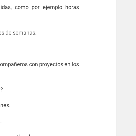
lidas, como por ejemplo horas
ines de semanas.
 compañeros con proyectos en los
o?
rnes.
.