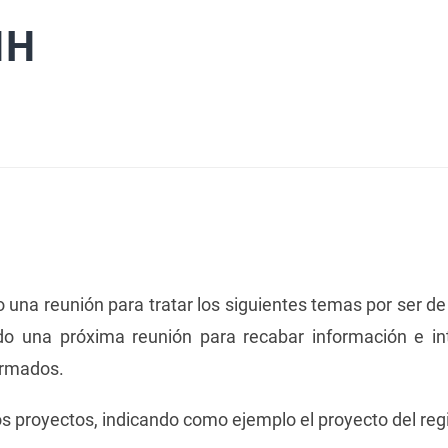
HH
 una reunión para tratar los siguientes temas por ser de 
o una próxima reunión para recabar información e int
ormados.
s proyectos, indicando como ejemplo el proyecto del regi