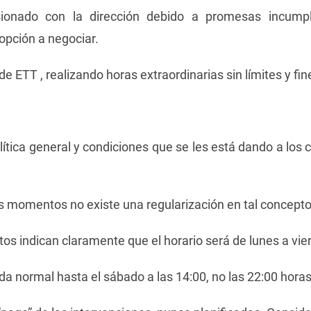
ionado con la dirección debido a promesas incump
opción a negociar.
 ETT , realizando horas extraordinarias sin límites y f
ítica general y condiciones que se les está dando a los
 momentos no existe una regularización en tal concept
os indican claramente que el horario será de lunes a vie
da normal hasta el sábado a las 14:00, no las 22:00 horas