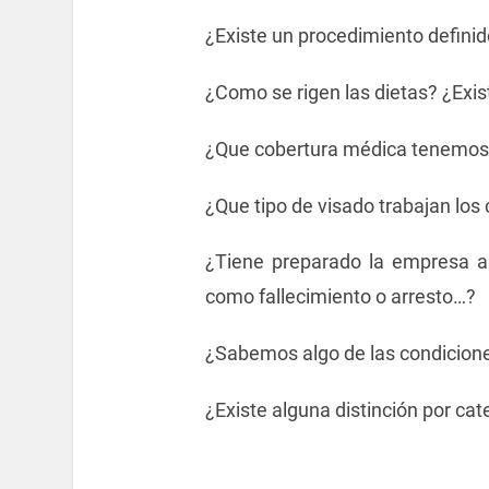
¿Existe un procedimiento definido
¿Como se rigen las dietas? ¿Exis
¿Que cobertura médica tenemos
¿Que tipo de visado trabajan lo
¿Tiene preparado la empresa al
como fallecimiento o arresto…?
¿Sabemos algo de las condicion
¿Existe alguna distinción por cat