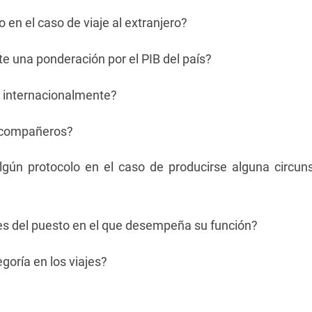
 en el caso de viaje al extranjero?
te una ponderación por el PIB del país?
 internacionalmente?
s compañeros?
gún protocolo en el caso de producirse alguna circunst
es del puesto en el que desempeña su función?
egoría en los viajes?