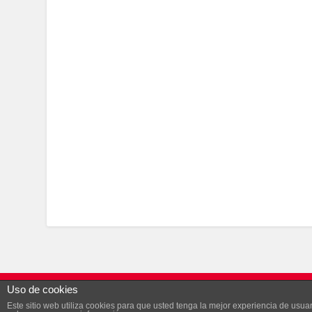
Uso de cookies
© 2026
SECCIÓN SINDICAL DE UGT EN AYESA
— FUNCI
Este sitio web utiliza cookies para que usted tenga la mejor experiencia de us