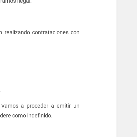
eramos Ilegal.
n realizando contrataciones con
.
 Vamos a proceder a emitir un
idere como indefinido.