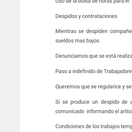
Uso de la bolsa de horas para el
Despidos y contrataciones
Mientras se despiden compañero
sueldos mas bajos.
Denunciamos que se está realizan
Paso a indefinido de Trabajadore
Queremos que se regularice y se 
Si se produce un despido de 
comunicado informando el artícul
Condiciones de los trabajos temp