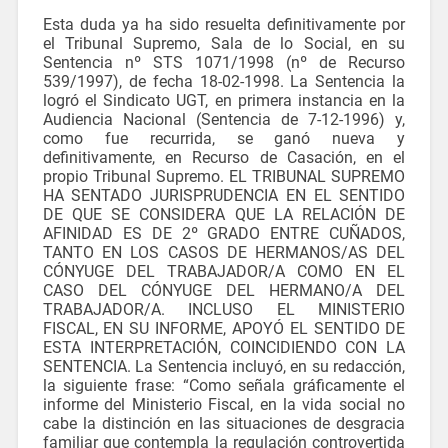
Esta duda ya ha sido resuelta definitivamente por
el Tribunal Supremo, Sala de lo Social, en su
Sentencia nº STS 1071/1998 (nº de Recurso
539/1997), de fecha 18-02-1998. La Sentencia la
logró el Sindicato UGT, en primera instancia en la
Audiencia Nacional (Sentencia de 7-12-1996) y,
como fue recurrida, se ganó nueva y
definitivamente, en Recurso de Casación, en el
propio Tribunal Supremo. EL TRIBUNAL SUPREMO
HA SENTADO JURISPRUDENCIA EN EL SENTIDO
DE QUE SE CONSIDERA QUE LA RELACIÓN DE
AFINIDAD ES DE 2º GRADO ENTRE CUÑADOS,
TANTO EN LOS CASOS DE HERMANOS/AS DEL
CÓNYUGE DEL TRABAJADOR/A COMO EN EL
CASO DEL CÓNYUGE DEL HERMANO/A DEL
TRABAJADOR/A. INCLUSO EL MINISTERIO
FISCAL, EN SU INFORME, APOYÓ EL SENTIDO DE
ESTA INTERPRETACIÓN, COINCIDIENDO CON LA
SENTENCIA. La Sentencia incluyó, en su redacción,
la siguiente frase: “Como señala gráficamente el
informe del Ministerio Fiscal, en la vida social no
cabe la distinción en las situaciones de desgracia
familiar que contempla la regulación controvertida