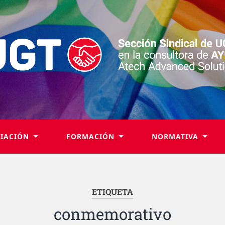
LIACIÓN
FORMACIÓN
NORMATIVA
ETIQUETA
conmemorativo