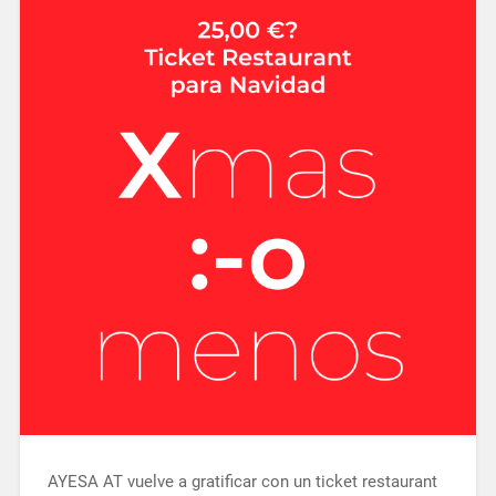
AYESA AT vuelve a gratificar con un ticket restaurant