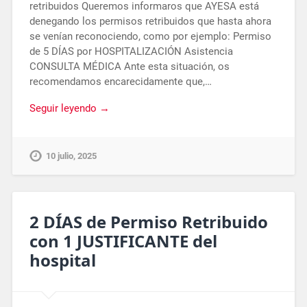
retribuidos Queremos informaros que AYESA está
denegando los permisos retribuidos que hasta ahora
se venían reconociendo, como por ejemplo: Permiso
de 5 DÍAS por HOSPITALIZACIÓN Asistencia
CONSULTA MÉDICA Ante esta situación, os
recomendamos encarecidamente que,…
Seguir leyendo →
10 julio, 2025
2 DÍAS de Permiso Retribuido
con 1 JUSTIFICANTE del
hospital