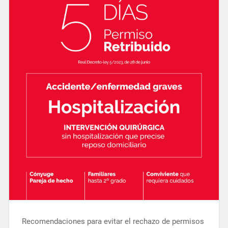
Recomendaciones para evitar el rechazo de permisos