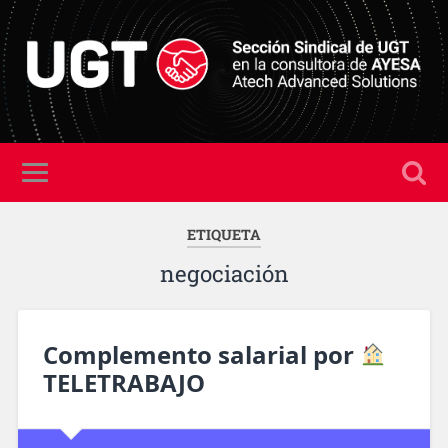
ETIQUETA
negociación
Complemento salarial por
TELETRABAJO