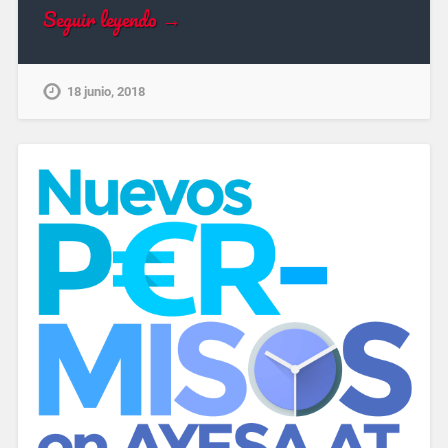
Seguir leyendo →
18 junio, 2018