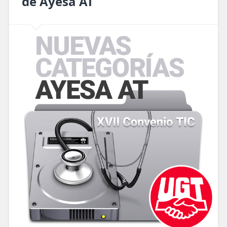
de Ayesa AT