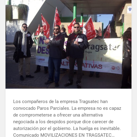
Los compañeros de la empresa Tragsatec han
convocado Paros Parciales. La empresa no es capaz
de comprometerse a ofrecer una alternativa
negociada a los despidos porque dice carecer de
autorización por el gobierno. La huelga es inevitable.
Comunicado MOVILIZACIONES EN TRAGSATEC…