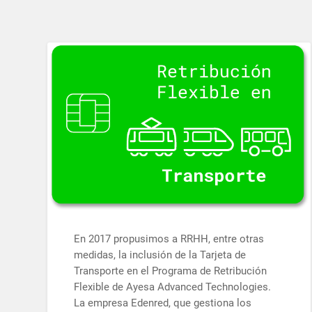
En 2017 propusimos a RRHH, entre otras
medidas, la inclusión de la Tarjeta de
Transporte en el Programa de Retribución
Flexible de Ayesa Advanced Technologies.
La empresa Edenred, que gestiona los