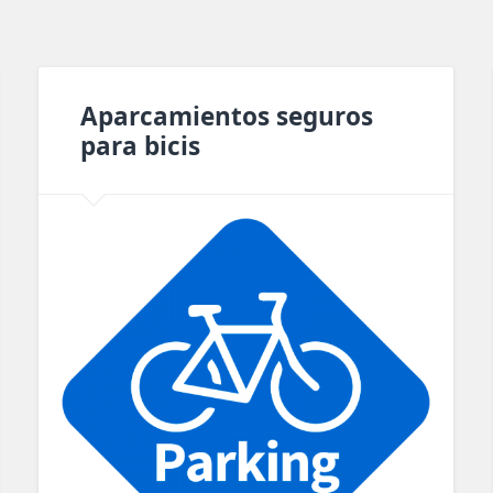
Aparcamientos seguros
para bicis