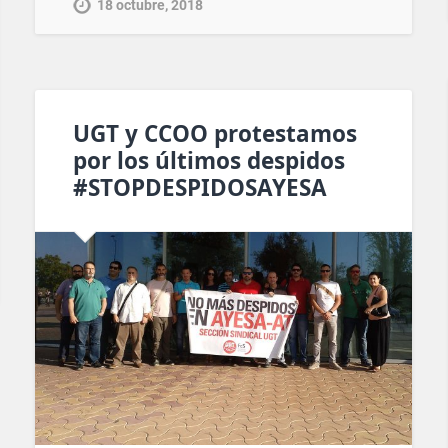
18 octubre, 2018
UGT y CCOO protestamos
por los últimos despidos
#STOPDESPIDOSAYESA