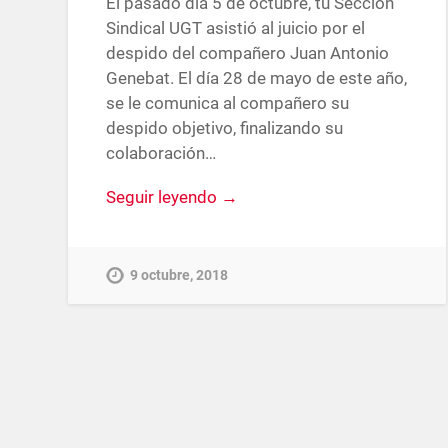
El pasado día 5 de octubre, tu Sección
Sindical UGT asistió al juicio por el
despido del compañero Juan Antonio
Genebat. El día 28 de mayo de este año,
se le comunica al compañero su
despido objetivo, finalizando su
colaboración…
Seguir leyendo →
9 octubre, 2018