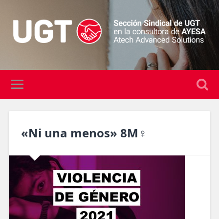
«Ni una menos» 8M♀