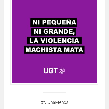
#NiUnaMenos