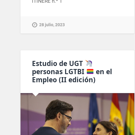
ITINERE n.º 1
28 julio, 2023
Estudio de UGT
personas LGTBI
en el
Empleo (II edición)