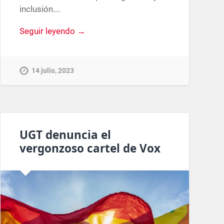
inclusión….
Seguir leyendo →
14 julio, 2023
UGT denuncia el
vergonzoso cartel de Vox