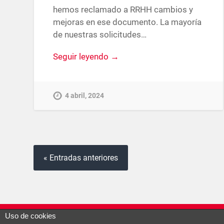
hemos reclamado a RRHH cambios y
mejoras en ese documento. La mayoría
de nuestras solicitudes…
Seguir leyendo →
4 abril, 2024
« Entradas anteriores
Uso de cookies