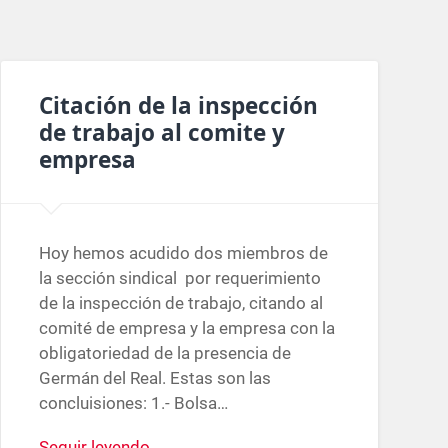
Citación de la inspección
de trabajo al comite y
empresa
Hoy hemos acudido dos miembros de
la sección sindical por requerimiento
de la inspección de trabajo, citando al
comité de empresa y la empresa con la
obligatoriedad de la presencia de
Germán del Real. Estas son las
concluisiones: 1.- Bolsa…
Seguir leyendo →