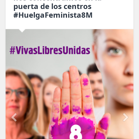
puerta de los centros
#HuelgaFeminista8M