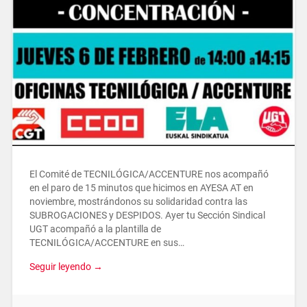
El Comité de TECNILÓGICA/ACCENTURE nos acompañó
en el paro de 15 minutos que hicimos en AYESA AT en
noviembre, mostrándonos su solidaridad contra las
SUBROGACIONES y DESPIDOS. Ayer tu Sección Sindical
UGT acompañó a la plantilla de
TECNILÓGICA/ACCENTURE en sus…
Seguir leyendo →