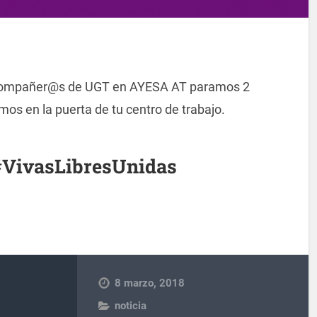
 compañer@s de UGT en AYESA AT paramos 2
mos en la puerta de tu centro de trabajo.
VivasLibresUnidas
8 marzo, 2018
noticia