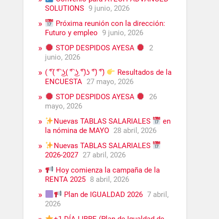
SOLUTIONS
9 junio, 2026
Próxima reunión con la dirección:
Futuro y empleo
9 junio, 2026
STOP DESPIDOS AYESA
2
junio, 2026
( ͡°( ͡° ͜ʖ( ͡° ͜ʖ ͡°)ʖ ͡°) ͡°)
Resultados de la
ENCUESTA
27 mayo, 2026
STOP DESPIDOS AYESA
26
mayo, 2026
Nuevas TABLAS SALARIALES
en
la nómina de MAYO
28 abril, 2026
Nuevas TABLAS SALARIALES
2026-2027
27 abril, 2026
Hoy comienza la campaña de la
RENTA 2025
8 abril, 2026
Plan de IGUALDAD 2026
7 abril,
2026