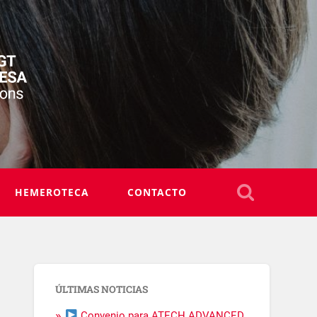
HEMEROTECA
CONTACTO
ÚLTIMAS NOTICIAS
Convenio para ATECH ADVANCED