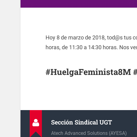
Hoy 8 de marzo de 2018, tod@s tus
horas, de 11:30 a 14:30 horas. Nos ve
#HuelgaFeminista8M #
Sección Sindical UGT
Atech Advanced Solutions (AYESA)