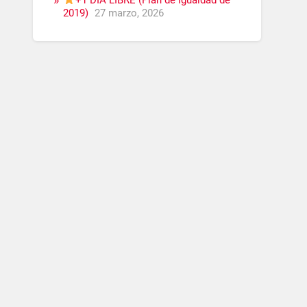
+1 DÍA LIBRE (Plan de Igualdad de
2019)
27 marzo, 2026