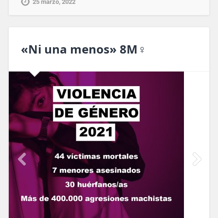
25 marzo, 2022
«Ni una menos» 8M♀