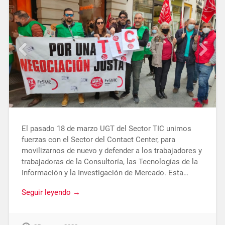
El pasado 18 de marzo UGT del Sector TIC unimos
fuerzas con el Sector del Contact Center, para
movilizarnos de nuevo y defender a los trabajadores y
trabajadoras de la Consultoría, las Tecnologías de la
Información y la Investigación de Mercado. Esta…
Seguir leyendo →