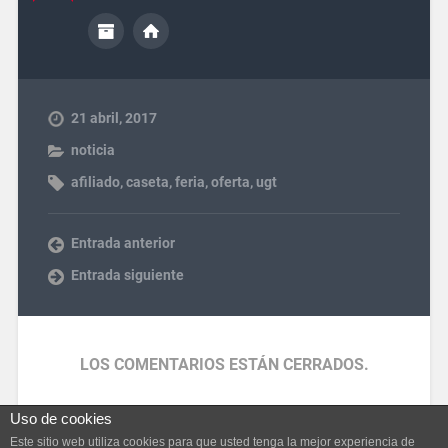
21 abril, 2017
noticia
afiliado
,
caseta
,
feria
,
oferta
,
ugt
Entrada anterior
Entrada siguiente
LOS COMENTARIOS ESTÁN CERRADOS.
Uso de cookies
Este sitio web utiliza cookies para que usted tenga la mejor experiencia de