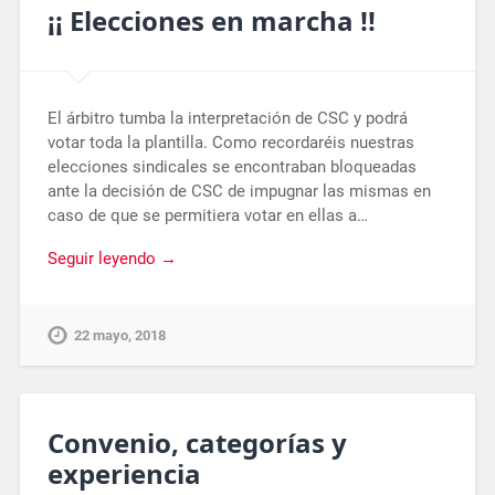
¡¡ Elecciones en marcha !!
El árbitro tumba la interpretación de CSC y podrá
votar toda la plantilla. Como recordaréis nuestras
elecciones sindicales se encontraban bloqueadas
ante la decisión de CSC de impugnar las mismas en
caso de que se permitiera votar en ellas a…
Seguir leyendo →
22 mayo, 2018
Convenio, categorías y
experiencia