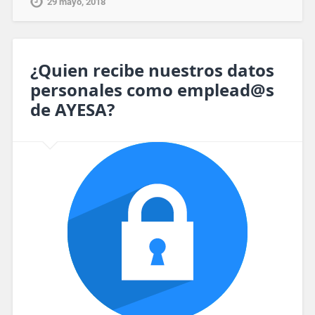
29 mayo, 2018
¿Quien recibe nuestros datos
personales como emplead@s
de AYESA?