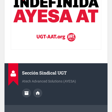
Sección Sindical UGT
Atech Advanced Solutions (AYESA)