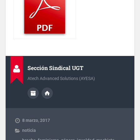
Sección Sindical UGT
Atech Advanced Solutions (AYESA)
8 marzo, 2017
noticia