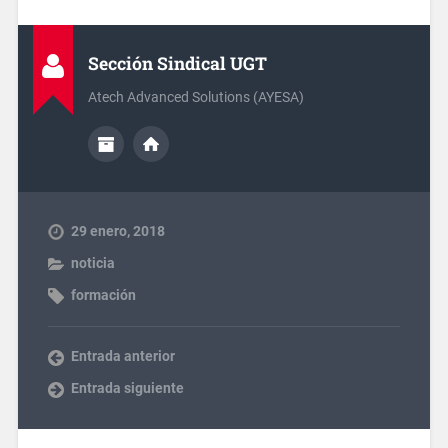
Sección Sindical UGT
Atech Advanced Solutions (AYESA)
29 enero, 2018
noticia
formación
Entrada anterior
Entrada siguiente