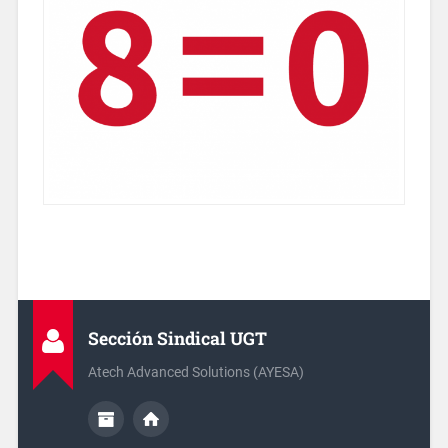
Sección Sindical UGT
Atech Advanced Solutions (AYESA)