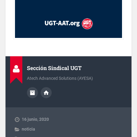
Sección Sindical UGT
Atech Advanced Solutions (AYESA)
16 junio, 2020
noticia