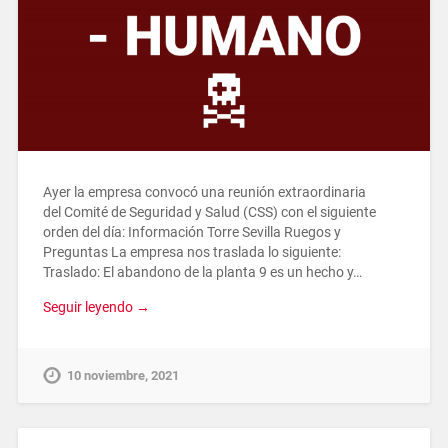
Ayer la empresa convocó una reunión extraordinaria
del Comité de Seguridad y Salud (CSS) con el siguiente
orden del día: Información Torre Sevilla Ruegos y
Preguntas La empresa nos traslada lo siguiente:
Traslado: El abandono de la planta 9 es un hecho y…
Seguir leyendo →
10 noviembre, 2021