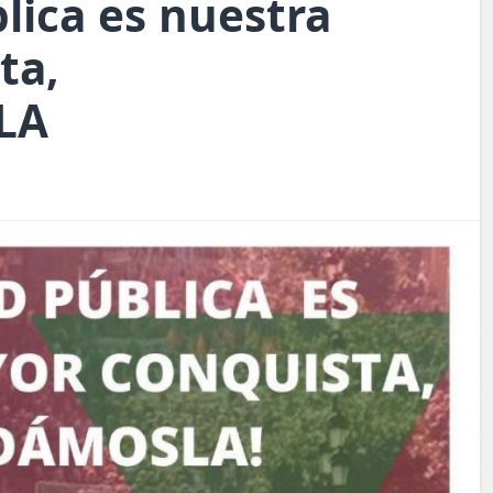
lica es nuestra
ta,
LA