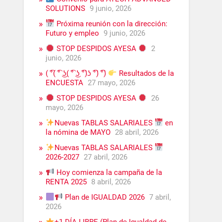
SOLUTIONS
9 junio, 2026
Próxima reunión con la dirección:
Futuro y empleo
9 junio, 2026
STOP DESPIDOS AYESA
2
junio, 2026
( ͡°( ͡° ͜ʖ( ͡° ͜ʖ ͡°)ʖ ͡°) ͡°)
Resultados de la
ENCUESTA
27 mayo, 2026
STOP DESPIDOS AYESA
26
mayo, 2026
Nuevas TABLAS SALARIALES
en
la nómina de MAYO
28 abril, 2026
Nuevas TABLAS SALARIALES
2026-2027
27 abril, 2026
Hoy comienza la campaña de la
RENTA 2025
8 abril, 2026
Plan de IGUALDAD 2026
7 abril,
2026