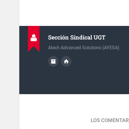
Sección Sindical UGT
Atech Advanced Solutions (AYESA)
LOS COMENTAR