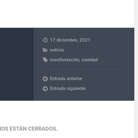
17 diciembre, 2021
noticia
manifestación
,
sanidad
Entrada anterior
Entrada siguiente
IOS ESTÁN CERRADOS.