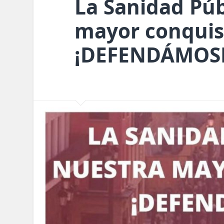
La Sanidad Púb
mayor conquis
¡DEFENDÁMOS