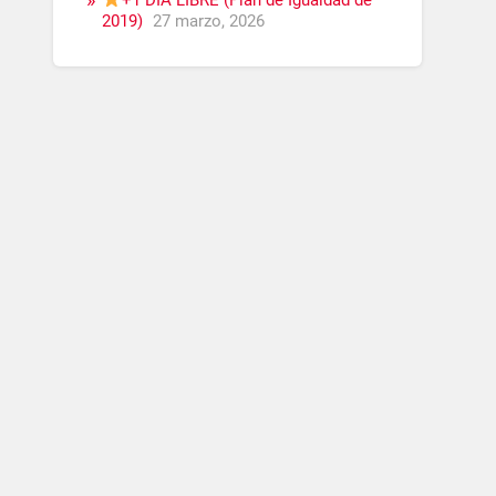
+1 DÍA LIBRE (Plan de Igualdad de
2019)
27 marzo, 2026