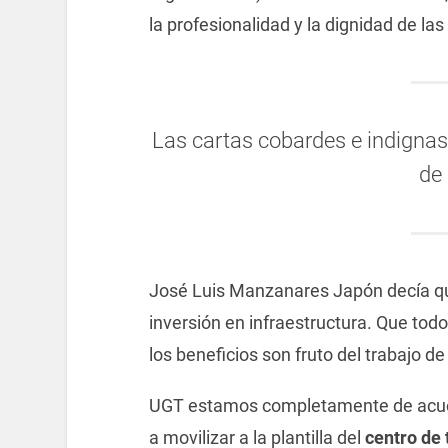
la profesionalidad y la dignidad de l
Las cartas cobardes e indigna
de
José Luis Manzanares Japón decía qu
inversión en infraestructura. Que tod
los beneficios son fruto del trabajo d
UGT estamos completamente de acuer
a movilizar a la plantilla del
centro de 