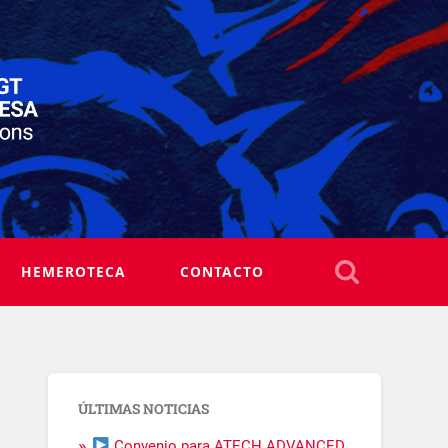
HEMEROTECA
CONTACTO
ÚLTIMAS NOTICIAS
Convenio para ATECH ADVANCED