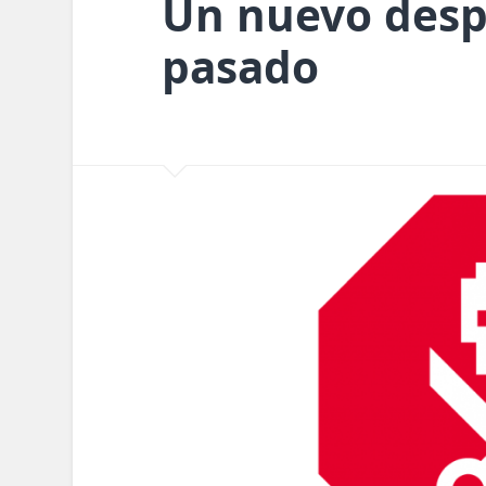
Un nuevo despi
pasado