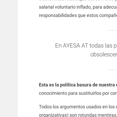
salarial voluntario inflado, para adec
responsabilidades que estos compañe
En AYESA AT todas las 
obsolesce
Esta es la política basura de nuestr
conocimiento para sustituirlos por co
Todos los argumentos usados en los d
organizativas) son rotundas mentiras,