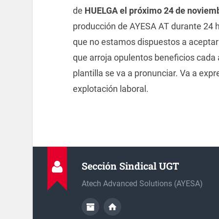
de
HUELGA el próximo 24 de noviem
producción de AYESA AT durante 24 hora
que no estamos dispuestos a acepta
que arroja opulentos beneficios cada
plantilla se va a pronunciar. Va a exp
explotación laboral.
Sección Sindical UGT
Atech Advanced Solutions (AYESA)