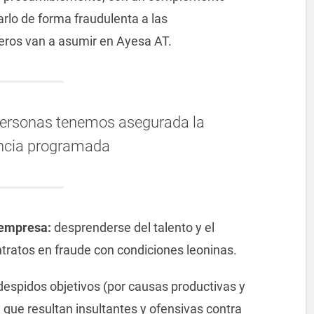
uarlo de forma fraudulenta a las
ros van a asumir en Ayesa AT.
personas tenemos asegurada la
ncia programada
a empresa:
desprenderse del talento y el
ntratos en fraude con condiciones leoninas.
espidos objetivos (por causas productivas y
 que resultan insultantes y ofensivas contra