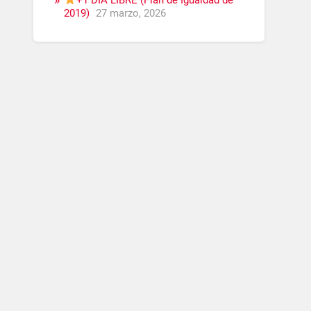
+1 DÍA LIBRE (Plan de Igualdad de
2019)
27 marzo, 2026