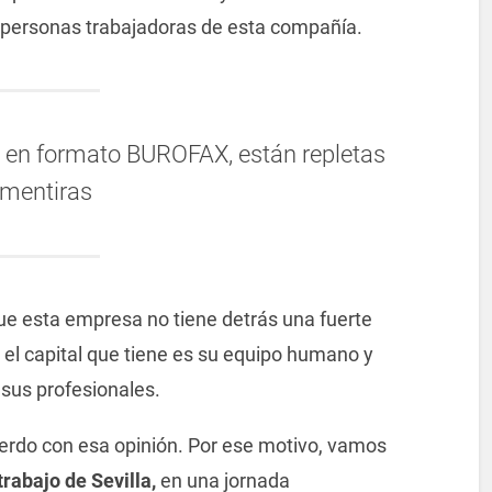
as personas trabajadoras de esta compañía.
s en formato BUROFAX, están repletas
 mentiras
e esta empresa no tiene detrás una fuerte
o el capital que tiene es su equipo humano y
e sus profesionales.
do con esa opinión. Por ese motivo, vamos
trabajo de Sevilla,
en una jornada