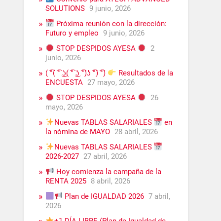
SOLUTIONS
9 junio, 2026
Próxima reunión con la dirección:
Futuro y empleo
9 junio, 2026
STOP DESPIDOS AYESA
2
junio, 2026
( ͡°( ͡° ͜ʖ( ͡° ͜ʖ ͡°)ʖ ͡°) ͡°)
Resultados de la
ENCUESTA
27 mayo, 2026
STOP DESPIDOS AYESA
26
mayo, 2026
Nuevas TABLAS SALARIALES
en
la nómina de MAYO
28 abril, 2026
Nuevas TABLAS SALARIALES
2026-2027
27 abril, 2026
Hoy comienza la campaña de la
RENTA 2025
8 abril, 2026
Plan de IGUALDAD 2026
7 abril,
2026