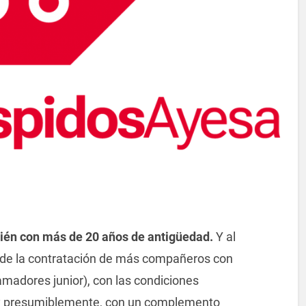
ién con más de 20 años de antigüedad.
Y al
de la contratación de más compañeros con
amadores junior), con las condiciones
y presumiblemente, con un complemento