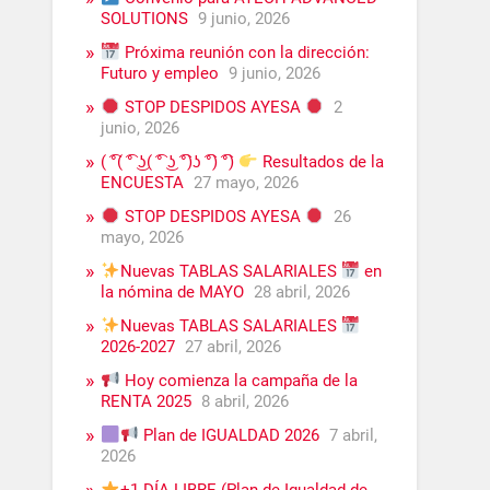
SOLUTIONS
9 junio, 2026
Próxima reunión con la dirección:
Futuro y empleo
9 junio, 2026
STOP DESPIDOS AYESA
2
junio, 2026
( ͡°( ͡° ͜ʖ( ͡° ͜ʖ ͡°)ʖ ͡°) ͡°)
Resultados de la
ENCUESTA
27 mayo, 2026
STOP DESPIDOS AYESA
26
mayo, 2026
Nuevas TABLAS SALARIALES
en
la nómina de MAYO
28 abril, 2026
Nuevas TABLAS SALARIALES
2026-2027
27 abril, 2026
Hoy comienza la campaña de la
RENTA 2025
8 abril, 2026
Plan de IGUALDAD 2026
7 abril,
2026