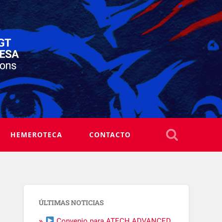
HEMEROTECA
CONTACTO
ÚLTIMAS NOTICIAS
Convenio para ATECH ADVANCED