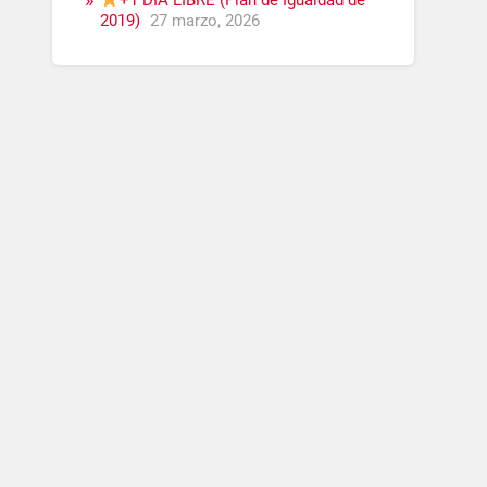
+1 DÍA LIBRE (Plan de Igualdad de
2019)
27 marzo, 2026