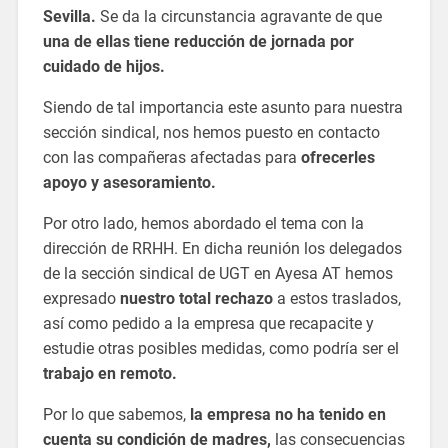
Sevilla.
Se da la circunstancia agravante de que
una de ellas tiene reducción de jornada por
cuidado de hijos.
Siendo de tal importancia este asunto para nuestra
sección sindical, nos hemos puesto en contacto
con las compañeras afectadas para
ofrecerles
apoyo y asesoramiento.
Por otro lado, hemos abordado el tema con la
dirección de RRHH. En dicha reunión los delegados
de la sección sindical de UGT en Ayesa AT hemos
expresado
nuestro total rechazo
a estos traslados,
así como pedido a la empresa que recapacite y
estudie otras posibles medidas, como podría ser el
trabajo en remoto.
Por lo que sabemos,
la empresa no ha tenido en
cuenta su condición de madres,
las consecuencias