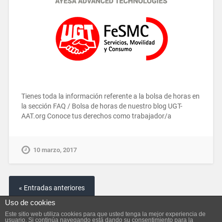
Tienes toda la información referente a la bolsa de horas en
la sección FAQ / Bolsa de horas de nuestro blog UGT-
AAT.org Conoce tus derechos como trabajador/a
10 marzo, 2017
« Entradas anteriores
Uso de cookies
Este sitio web utiliza cookies para que usted tenga la mejor experiencia de
usuario. Si continúa navegando está dando su consentimiento para la