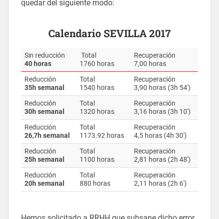
quedar del siguiente modo:
Calendario SEVILLA 2017
Sin reducción
Total
Recuperación
40 horas
1760 horas
7,00 horas
Reducción
Total
Recuperación
35h semanal
1540 horas
3,90 horas (3h 54′)
Reducción
Total
Recuperación
30h semanal
1320 horas
3,16 horas (3h 10′)
Reducción
Total
Recuperación
26,7h semanal
1173.92 horas
4,5 horas (4h 30′)
Reducción
Total
Recuperación
25h semanal
1100 horas
2,81 horas (2h 48′)
Reducción
Total
Recuperación
20h semanal
880 horas
2,11 horas (2h 6′)
Hemos solicitado a RRHH que subsane dicho error