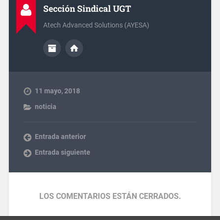
Sección Sindical UGT
Atech Advanced Solutions (AYESA)
11 mayo, 2018
noticia
Entrada anterior
Entrada siguiente
LOS COMENTARIOS ESTÁN CERRADOS.