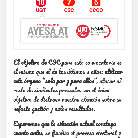
El objetivo de CSC
para esta convocatoria es
el mismo que el de los últimos 8 años:
utilizar
este órgano “solo por y para ellos”
, atacar al
resto de sindicatos presentes con el único
objetivo de distraer vuestra atención sobre su
nefasta gestión y nulos resultados.
Esperamos que la situación actual concluya
cuanto antes
, se finalice el proceso electoral y