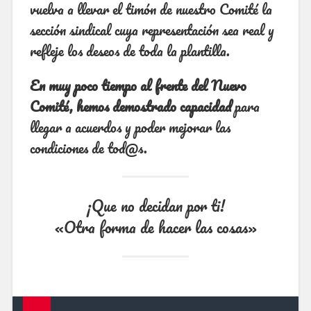
vuelva a llevar el timón de nuestro Comité la
sección sindical cuya representación sea real y
refleje los deseos de toda la plantilla.
En muy poco tiempo al frente del Nuevo
Comité, hemos demostrado capacidad
para
llegar a acuerdos y poder mejorar las
condiciones de tod@s.
¡Que no decidan por ti!
«Otra forma de hacer las cosas»