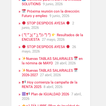
SOLUTIONS
9 junio, 2026
Próxima reunión con la dirección:
Futuro y empleo
9 junio, 2026
STOP DESPIDOS AYESA
2
junio, 2026
( ͡°( ͡° ͜ʖ( ͡° ͜ʖ ͡°)ʖ ͡°) ͡°)
Resultados de la
ENCUESTA
27 mayo, 2026
STOP DESPIDOS AYESA
26
mayo, 2026
Nuevas TABLAS SALARIALES
en
la nómina de MAYO
28 abril, 2026
Nuevas TABLAS SALARIALES
2026-2027
27 abril, 2026
Hoy comienza la campaña de la
RENTA 2025
8 abril, 2026
Plan de IGUALDAD 2026
7 abril,
2026