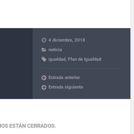
4 diciembre, 2018
noticia
igualdad
,
Plan de Igualdad
Entrada anterior
Entrada siguiente
IOS ESTÁN CERRADOS.