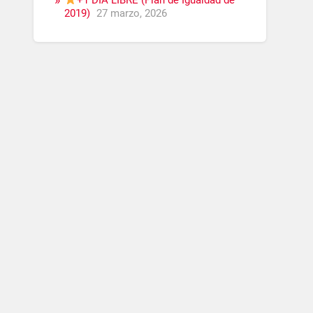
+1 DÍA LIBRE (Plan de Igualdad de
2019)
27 marzo, 2026