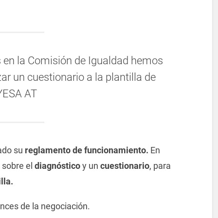
s en la Comisión de Igualdad hemos
r un cuestionario a la plantilla de
YESA AT
ado su
reglamento de funcionamiento.
En
 sobre el
diagnóstico
y un
cuestionario
, para
lla.
nces de la negociación.