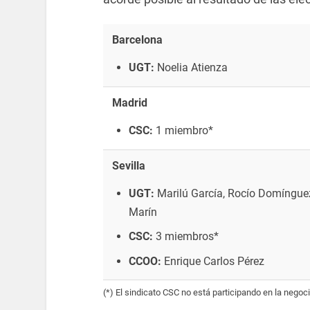
Barcelona
UGT:
Noelia Atienza
Madrid
CSC:
1 miembro*
Sevilla
UGT:
Marilú García, Rocío Domíngue
Marín
CSC:
3 miembros*
CCOO:
Enrique Carlos Pérez
(*) El sindicato CSC no está participando en la negoci