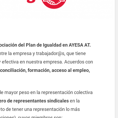
ociación del Plan de Igualdad en AYESA AT.
tre la empresa y trabajador@s, que tiene
l y efectiva en nuestra empresa. Acuerdos con
conciliación, formación, acceso al empleo,
 de mayor peso en la representación colectiva
ro de representantes sindicales
en la
eto de tener una representación lo más
ecciones), cuyos miembros son: