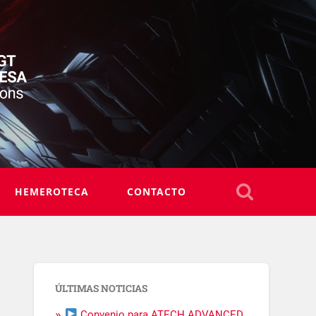
HEMEROTECA
CONTACTO
ÚLTIMAS NOTICIAS
Convenio para ATECH ADVANCED