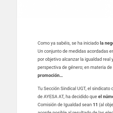
Como ya sabéis, se ha iniciado
la neg
Un conjunto de medidas acordadas en
por objetivo alcanzar la igualdad rea
perspectiva de género; en materia de
promoción…
Tu Sección Sindical UGT, el sindicato
de AYESA AT, ha decidido que
el núme
Comisión de Igualdad sean
11
(al obj
acorde posible al resultado de las el