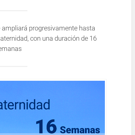
e ampliará progresivamente hasta
aternidad, con una duración de 16
emanas