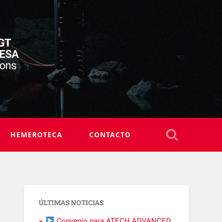
HEMEROTECA
CONTACTO
ÚLTIMAS NOTICIAS
Convenio para ATECH ADVANCED