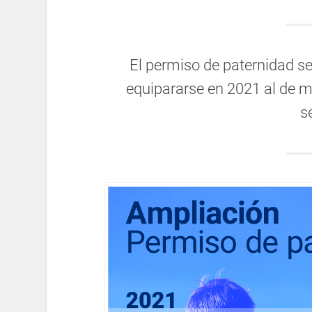
El permiso de paternidad s
equipararse en 2021 al de m
s