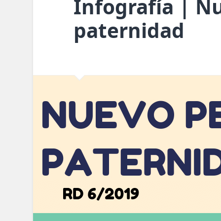
Infografía | N
paternidad