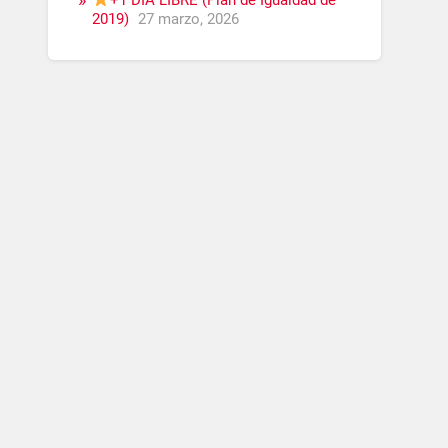
+1 DÍA LIBRE (Plan de Igualdad de
2019)
27 marzo, 2026