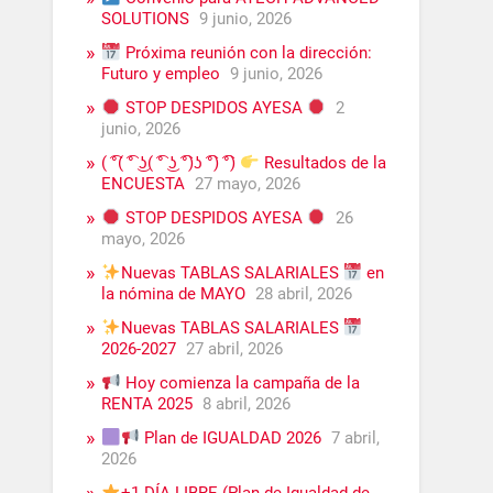
SOLUTIONS
9 junio, 2026
Próxima reunión con la dirección:
Futuro y empleo
9 junio, 2026
STOP DESPIDOS AYESA
2
junio, 2026
( ͡°( ͡° ͜ʖ( ͡° ͜ʖ ͡°)ʖ ͡°) ͡°)
Resultados de la
ENCUESTA
27 mayo, 2026
STOP DESPIDOS AYESA
26
mayo, 2026
Nuevas TABLAS SALARIALES
en
la nómina de MAYO
28 abril, 2026
Nuevas TABLAS SALARIALES
2026-2027
27 abril, 2026
Hoy comienza la campaña de la
RENTA 2025
8 abril, 2026
Plan de IGUALDAD 2026
7 abril,
2026