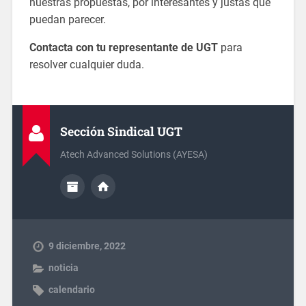
nuestras propuestas, por interesantes y justas que
puedan parecer.
Contacta con tu representante de UGT
para
resolver cualquier duda.
Sección Sindical UGT
Atech Advanced Solutions (AYESA)
9 diciembre, 2022
noticia
calendario